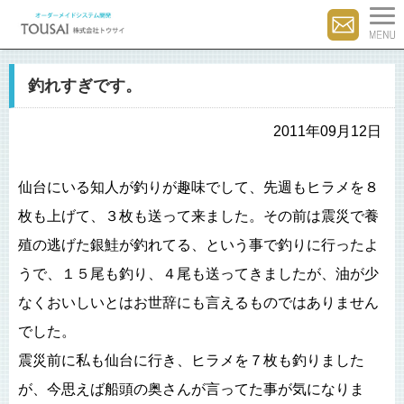
釣れすぎです。
2011年09月12日
仙台にいる知人が釣りが趣味でして、先週もヒラメを８
枚も上げて、３枚も送って来ました。その前は震災で養
殖の逃げた銀鮭が釣れてる、という事で釣りに行ったよ
うで、１５尾も釣り、４尾も送ってきましたが、油が少
なくおいしいとはお世辞にも言えるものではありません
でした。
震災前に私も仙台に行き、ヒラメを７枚も釣りました
が、今思えば船頭の奥さんが言ってた事が気になりま