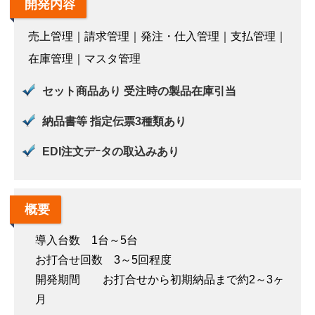
開発内容
売上管理｜請求管理｜発注・仕入管理｜支払管理｜
在庫管理｜マスタ管理
セット商品あり 受注時の製品在庫引当
納品書等 指定伝票3種類あり
EDI注文デｰタの取込みあり
概要
導入台数 1台～5台
お打合せ回数 3～5回程度
開発期間 お打合せから初期納品まで約2～3ヶ
月