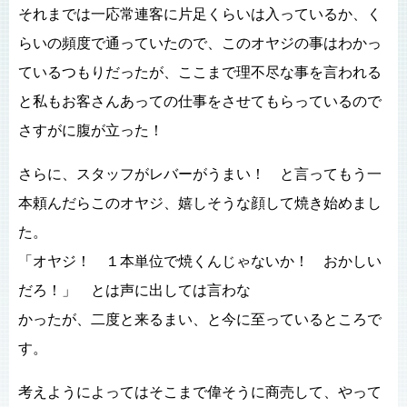
それまでは一応常連客に片足くらいは入っているか、く
らいの頻度で通っていたので、このオヤジの事はわかっ
ているつもりだったが、ここまで理不尽な事を言われる
と私もお客さんあっての仕事をさせてもらっているので
さすがに腹が立った！
さらに、スタッフがレバーがうまい！ と言ってもう一
本頼んだらこのオヤジ、嬉しそうな顔して焼き始めまし
た。
「オヤジ！ １本単位で焼くんじゃないか！ おかしい
だろ！」 とは声に出しては言わな
かったが、二度と来るまい、と今に至っているところで
す。
考えようによってはそこまで偉そうに商売して、やって