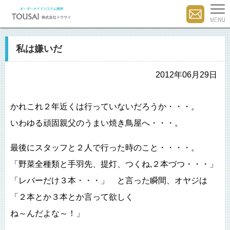
私は嫌いだ
2012年06月29日
かれこれ２年近くは行っていないだろうか・・・。
いわゆる頑固親父のうまい焼き鳥屋へ・・・。
最後にスタッフと２人で行った時のこと・・・・。
「野菜全種類と手羽先、提灯、つくね,２本づつ・・・」
「レバーだけ３本・・・」 と言った瞬間、オヤジは
「２本とか３本とか言って欲しく
ね～んだよな～！」