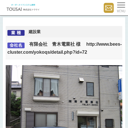
建設業
有限会社 青木電業社 様
http://www.bees-
cluster.com/yokoqs/detail.php?id=72