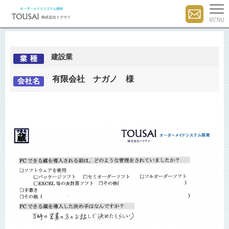
建設業
有限会社 ナガノ 様