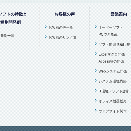
ソフトの特徴と
お客様の声
営業案内
業種別開発例
お客様の声一覧
オーダーソフト
PCできる蔵
開発例一覧
お客様のリンク集
ソフト開発見積比較
Excelマクロ開発
Access等の開発
Webシステム開発
システム環境構築
IT環境・ソフト診断
オフィス機器販売
ウェブサイト制作