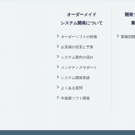
オーダーメイド
開発
システム開発について
オーダーソフトの特徴
業種別
お見積の目安と予算
システム製作の流れ
メンテナンスサポート
システム開発実績
よくある質問
中規模ソフト開発