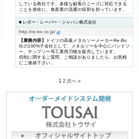
している商社です。多様な顧客のニーズに対応できる
ことを使命に、食産業の流通の役割を担っています。
■ レボー・レーバー・ジャパン株式会社
http://re-bo.co.jp/
【業務内容】
ドイツの高級メタルソーメーカーRe-Bo
社の100%子会社として、メタルソーを中心にバンドソ
ー、チップソー等工業用刃物を販売しています。
切削に関するご質問、ご相談がありましたら、お気軽
にご連絡下さい。
1
2
次へ »