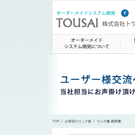
TOP
⁄
お客様のリンク集
⁄
リンク集-卸売業