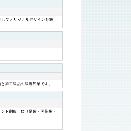
使してオリジナルデザインを施
類と加工製品の製造卸業です。
ベント制服・祭り足袋・岡足袋・