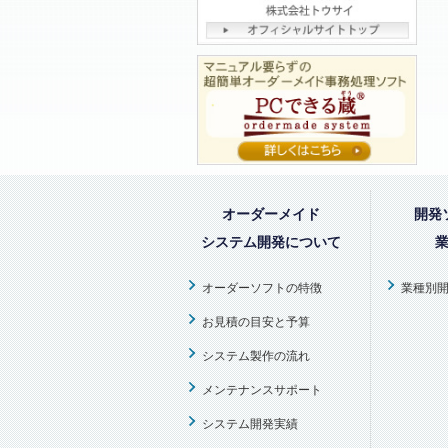
オーダーメイド
開発
システム開発について
オーダーソフトの特徴
業種別
お見積の目安と予算
システム製作の流れ
メンテナンスサポート
システム開発実績