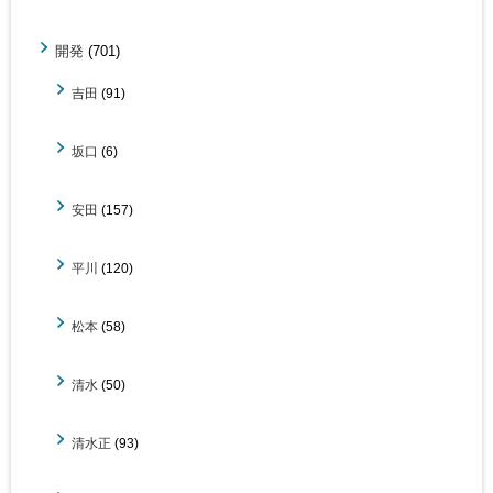
開発
(701)
吉田
(91)
坂口
(6)
安田
(157)
平川
(120)
松本
(58)
清水
(50)
清水正
(93)