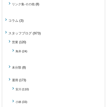
リンク集-その他
(8)
コラム
(3)
スタッフブログ
(973)
営業
(120)
角井
(24)
未分類
(8)
運用
(173)
安川
(110)
小林
(33)