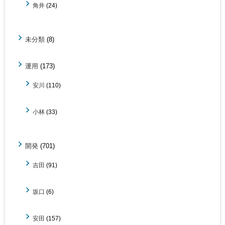
角井
(24)
未分類
(8)
運用
(173)
安川
(110)
小林
(33)
開発
(701)
吉田
(91)
坂口
(6)
安田
(157)