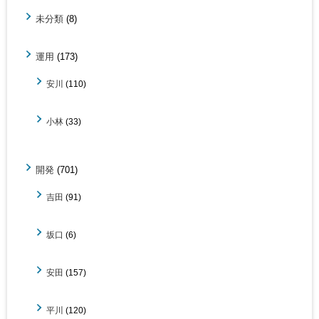
未分類
(8)
運用
(173)
安川
(110)
小林
(33)
開発
(701)
吉田
(91)
坂口
(6)
安田
(157)
平川
(120)