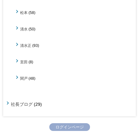
松本
(58)
清水
(50)
清水正
(93)
至田
(8)
関戸
(48)
社長ブログ
(29)
ログインページ