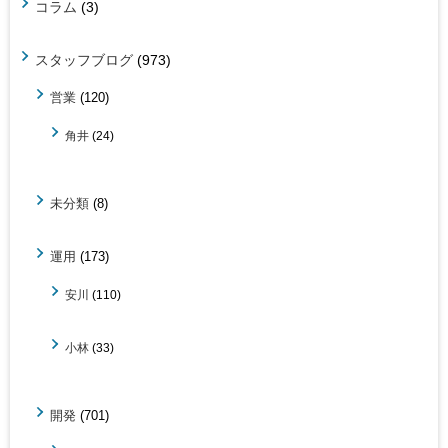
コラム
(3)
スタッフブログ
(973)
営業
(120)
角井
(24)
未分類
(8)
運用
(173)
安川
(110)
小林
(33)
開発
(701)