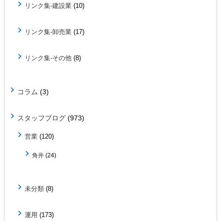
リンク集-建設業
(10)
リンク集-卸売業
(17)
リンク集-その他
(8)
コラム
(3)
スタッフブログ
(973)
営業
(120)
角井
(24)
未分類
(8)
運用
(173)