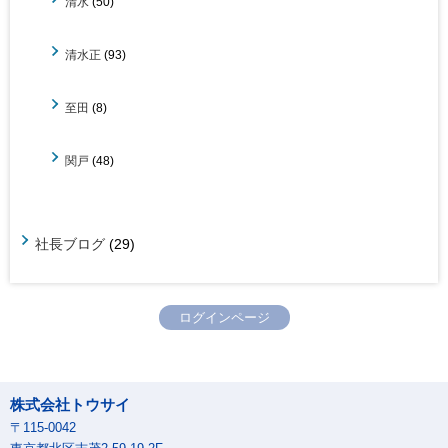
清水
(50)
清水正
(93)
至田
(8)
関戸
(48)
社長ブログ
(29)
ログインページ
株式会社トウサイ
〒115-0042