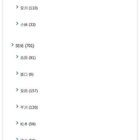
安川
(110)
小林
(33)
開発
(701)
吉田
(91)
坂口
(6)
安田
(157)
平川
(120)
松本
(58)