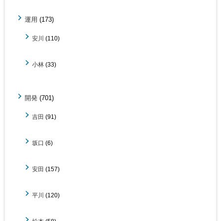
運用
(173)
安川
(110)
小林
(33)
開発
(701)
吉田
(91)
坂口
(6)
安田
(157)
平川
(120)