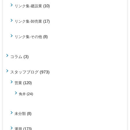
リンク集-建設業
(10)
リンク集-卸売業
(17)
リンク集-その他
(8)
コラム
(3)
スタッフブログ
(973)
営業
(120)
角井
(24)
未分類
(8)
運用
(173)