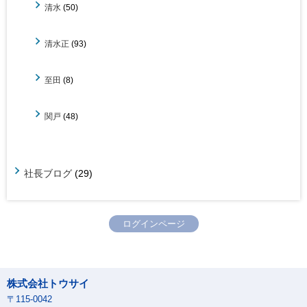
清水
(50)
清水正
(93)
至田
(8)
関戸
(48)
社長ブログ
(29)
ログインページ
株式会社トウサイ
〒115-0042