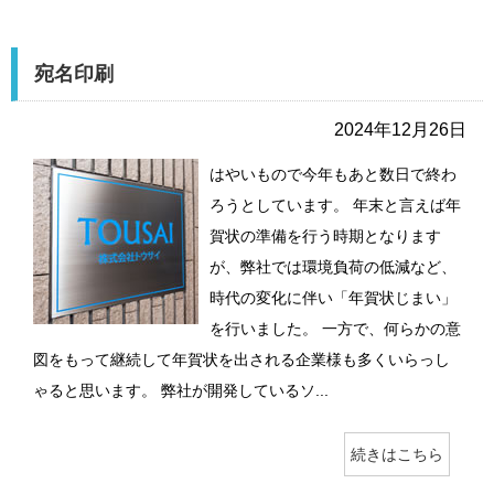
宛名印刷
2024年12月26日
はやいもので今年もあと数日で終わ
ろうとしています。 年末と言えば年
賀状の準備を行う時期となります
が、弊社では環境負荷の低減など、
時代の変化に伴い「年賀状じまい」
を行いました。 一方で、何らかの意
図をもって継続して年賀状を出される企業様も多くいらっし
ゃると思います。 弊社が開発しているソ...
続きはこちら