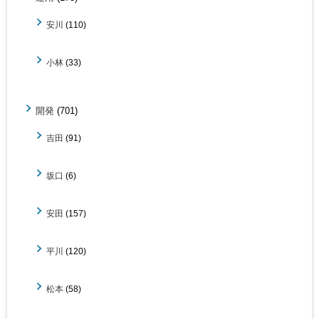
安川
(110)
小林
(33)
開発
(701)
吉田
(91)
坂口
(6)
安田
(157)
平川
(120)
松本
(58)