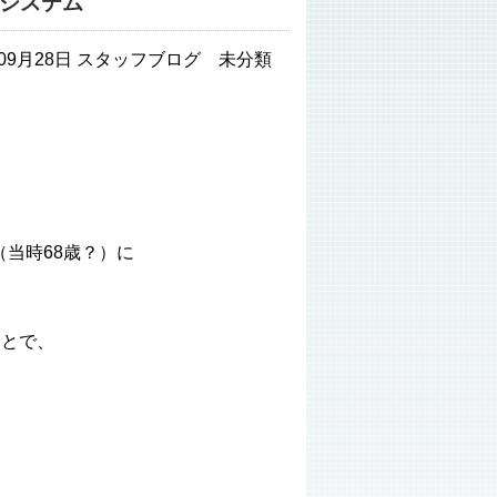
システム
年09月28日 スタッフブログ 未分類
（当時68歳？）に
ことで、