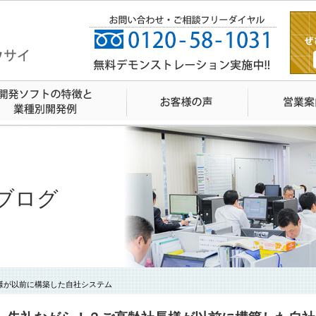
ブログ
様が以前に構築した自社システム