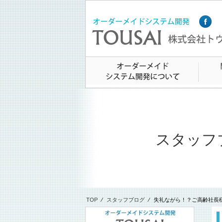
スタッフ
TOP
⁄
スタッフブログ
⁄
失礼ながら！？ご高齢社長