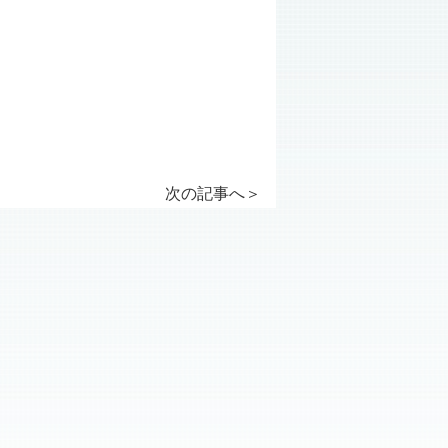
次の記事へ
＞