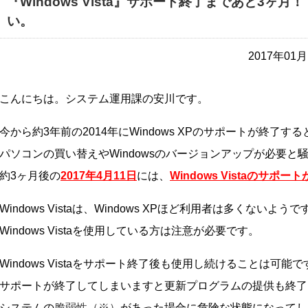
『Windows Vista』サポート終了まであと3ヶ
い。
2017年0
こんにちは。システム運用課の安川です。
今から約3年前の2014年にWindows XPのサポートが終了す
パソコンの買い替えやWindowsのバージョンアップが必要と
約3ヶ月後の
2017年4月11日
には、
Windows Vistaのサポ
Windows Vistaは、Windows XPほど利用者は多くないよう
Windows Vistaを使用している方は注意が必要です。
Windows Vistaをサポート終了後も使用し続けることは可能
サポートが終了してしまいますと更新プログラムの提供も終了
システムの
脆弱性（※）
があった場合に危険な状態になってし