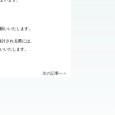
、
願いいたします。
検討される際には、
いいたします。
次の記事へ
＞