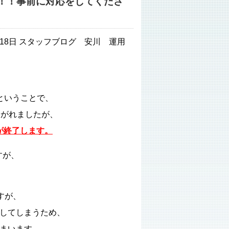
月！！！事前に対応をしてくださ
1月18日 スタッフブログ 安川 運用
るということで、
騒がれましたが、
ートが終了します。
ですが、
ですが、
してしまうため、
まいます。