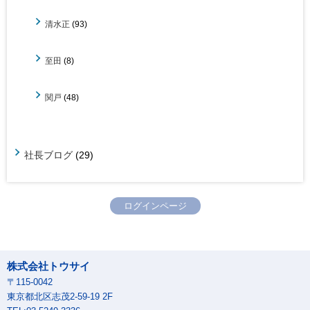
清水正
(93)
至田
(8)
関戸
(48)
社長ブログ
(29)
ログインページ
株式会社トウサイ
〒115-0042
東京都北区志茂2-59-19 2F