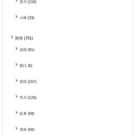
安川
(110)
小林
(33)
開発
(701)
吉田
(91)
坂口
(6)
安田
(157)
平川
(120)
松本
(58)
清水
(50)