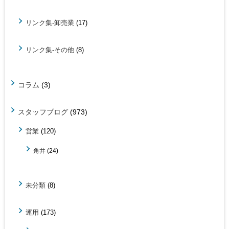
リンク集-卸売業
(17)
リンク集-その他
(8)
コラム
(3)
スタッフブログ
(973)
営業
(120)
角井
(24)
未分類
(8)
運用
(173)