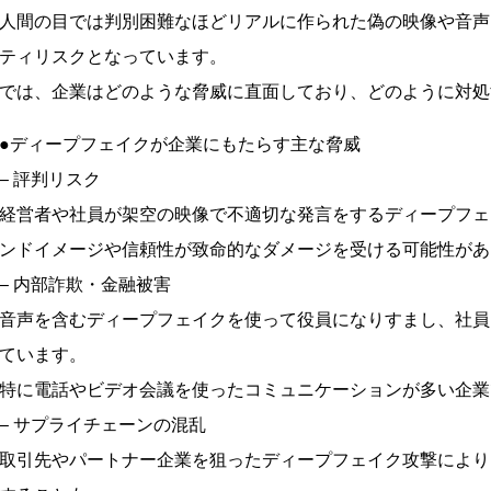
人間の目では判別困難なほどリアルに作られた偽の映像や音声
ティリスクとなっています。
では、企業はどのような脅威に直面しており、どのように対処
●ディープフェイクが企業にもたらす主な脅威
– 評判リスク
経営者や社員が架空の映像で不適切な発言をするディープフェ
ンドイメージや信頼性が致命的なダメージを受ける可能性があ
– 内部詐欺・金融被害
音声を含むディープフェイクを使って役員になりすまし、社員
ています。
特に電話やビデオ会議を使ったコミュニケーションが多い企業
– サプライチェーンの混乱
取引先やパートナー企業を狙ったディープフェイク攻撃により