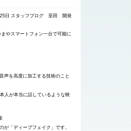
7月25日 スタッフブログ 至田 開発
いまやスマートフォン一台で可能に
、音声を高度に加工する技術のこと
本人が本当に話しているような映
策
るのが「ディープフェイク」です。