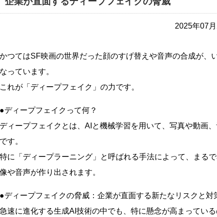
企業が直面するディープフェイクの脅威
2025年0
かつてはSF映画の世界だった顔のすげ替えや音声の合成が、
なっています。
これが「ディープフェイク」の力です。
●ディープフェイクって何？
ディープフェイクとは、AIと機械学習を用いて、写真や動画
です。
特に「ディープラーニング」と呼ばれる手法によって、まるで
像や音声が作り出されます。
●ディープフェイクの脅威：企業が直面する新たなリスクと対
急速に進化する生成AI技術の中でも、特に懸念が高まってい