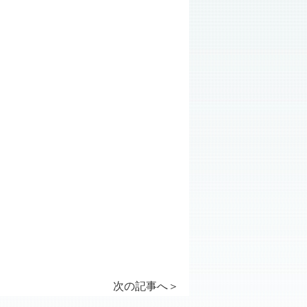
次の記事へ
＞