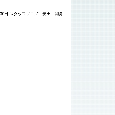
0月30日 スタッフブログ 安田 開発