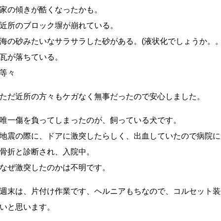
家の傾きが酷くなったかも。
近所のブロック塀が崩れている。
海の砂みたいなサラサラした砂がある。(液状化でしょうか。。
瓦が落ちている。
等々
ただ近所の方々もケガなく無事だったので安心しました。
唯一傷を負ってしまったのが、飼っている犬です。
地震の際に、ドアに激突したらしく、出血していたので病院に
骨折と診断され、入院中。
なぜ激突したのかは不明です。
週末は、片付け作業です、ヘルニアもちなので、コルセット装
いと思います。