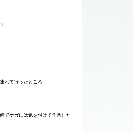
)
連れて行ったところ
備でケガには気を付けて作業した