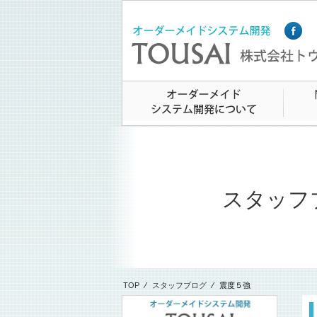
スタッフ
TOP
⁄
スタッフブログ
⁄
震度５強