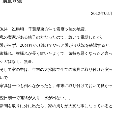
震度５強
2012年0
3/14 21時頃 千葉県東方沖で震度５強の地震。
私の実家がある銚子の方だったので、急いで電話したが、
繋がらず、20分程かけ続けてやっと繋がり状況を確認すると
縦揺れ、横揺れが長く続いたようで、気持ち悪くなったと言っ
ケガはなく、無事。
そして家の中は、年末の大掃除で全ての家具に取り付けた突っ
いで
家具は一つも倒れなかったと。年末に取り付けておいて良かっ
翌日朝一で連絡が入り、水が出ない。。
新聞を取りに外に出たら、家の周りが大変な事になっていると