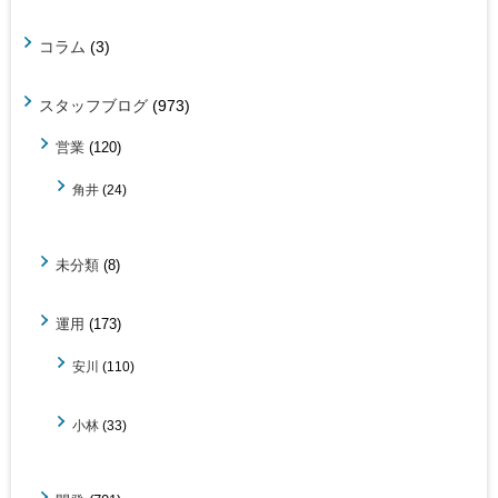
コラム
(3)
スタッフブログ
(973)
営業
(120)
角井
(24)
未分類
(8)
運用
(173)
安川
(110)
小林
(33)