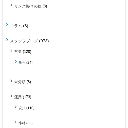
リンク集-その他
(8)
コラム
(3)
スタッフブログ
(973)
営業
(120)
角井
(24)
未分類
(8)
運用
(173)
安川
(110)
小林
(33)