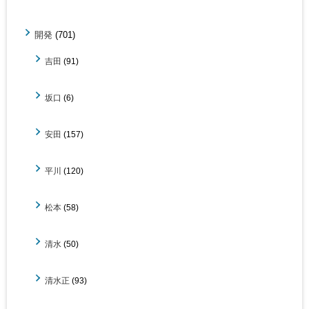
開発
(701)
吉田
(91)
坂口
(6)
安田
(157)
平川
(120)
松本
(58)
清水
(50)
清水正
(93)