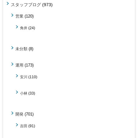
スタッフブログ
(973)
営業
(120)
角井
(24)
未分類
(8)
運用
(173)
安川
(110)
小林
(33)
開発
(701)
吉田
(91)