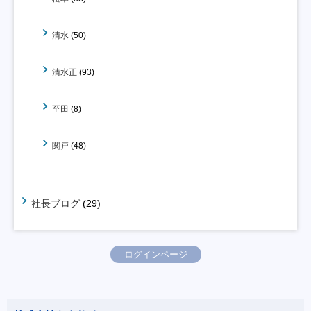
清水
(50)
清水正
(93)
至田
(8)
関戸
(48)
社長ブログ
(29)
ログインページ