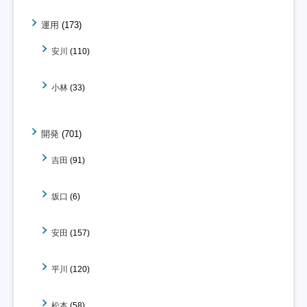
運用
(173)
安川
(110)
小林
(33)
開発
(701)
吉田
(91)
坂口
(6)
安田
(157)
平川
(120)
松本
(58)