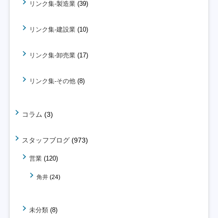
リンク集-製造業
(39)
リンク集-建設業
(10)
リンク集-卸売業
(17)
リンク集-その他
(8)
コラム
(3)
スタッフブログ
(973)
営業
(120)
角井
(24)
未分類
(8)