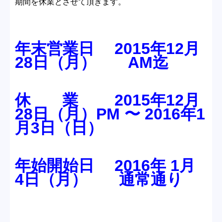
期間を休業とさせて頂きます。
年末営業日 2015年12月
28日（月） AM迄
休 業 2015年12月
28日（月）PM 〜 2016年1
月3日（日）
年始開始日 2016年 1月
4日（月） 通常通り