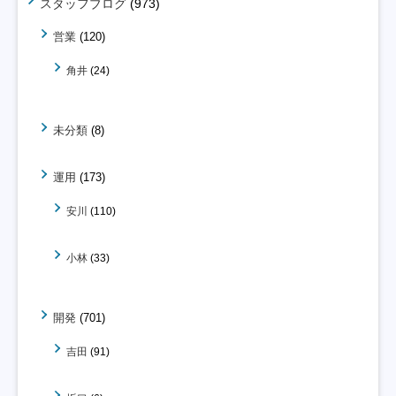
スタッフブログ
(973)
営業
(120)
角井
(24)
未分類
(8)
運用
(173)
安川
(110)
小林
(33)
開発
(701)
吉田
(91)