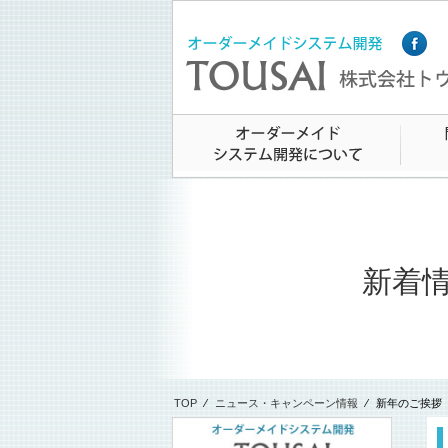
新着
TOP
⁄
ニュース・キャンペーン情報
⁄
新年のご挨拶