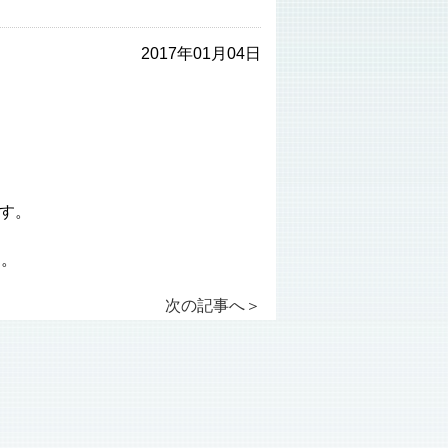
2017年01月04日
す。
す。
次の記事へ
＞