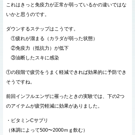
これはきっと免疫力が正常か弱っているかの違いではな
いかと思うのです。
ダウンするステップはこうです。
①疲れが溜まる（カラダが弱った状態）
②免疫力（抵抗力）が低下
③油断したスキに感染
①の段階で疲労をうまく軽減できれば効果的に予防でき
そうですね。
前回インフルエンザに罹ったときの実験では、下の2つ
のアイテムが疲労軽減に効果がありました。
・ビタミンCサプリ
（体調によって500〜2000ｍｇ飲む）