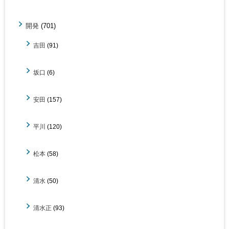
開発
(701)
吉田
(91)
坂口
(6)
安田
(157)
平川
(120)
松本
(58)
清水
(50)
清水正
(93)