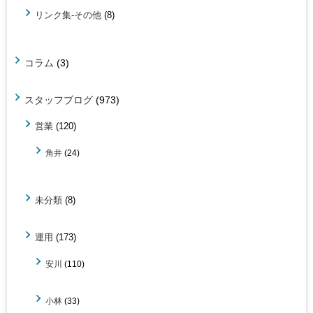
リンク集-その他
(8)
コラム
(3)
スタッフブログ
(973)
営業
(120)
角井
(24)
未分類
(8)
運用
(173)
安川
(110)
小林
(33)