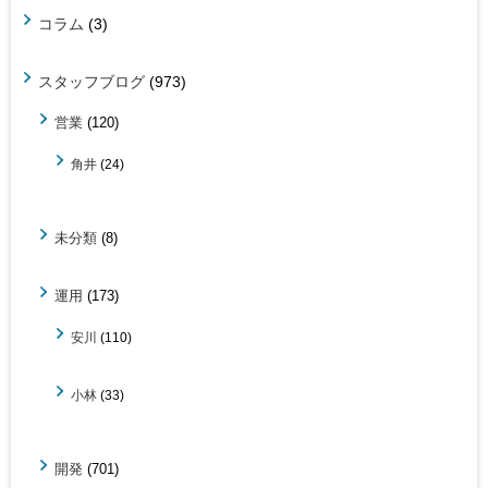
コラム
(3)
スタッフブログ
(973)
営業
(120)
角井
(24)
未分類
(8)
運用
(173)
安川
(110)
小林
(33)
開発
(701)