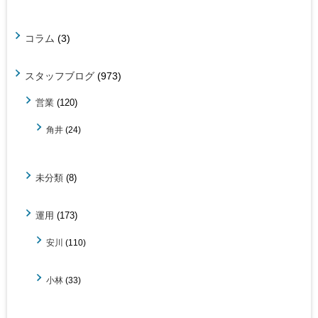
コラム
(3)
スタッフブログ
(973)
営業
(120)
角井
(24)
未分類
(8)
運用
(173)
安川
(110)
小林
(33)