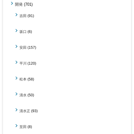
開発
(701)
吉田
(91)
坂口
(6)
安田
(157)
平川
(120)
松本
(58)
清水
(50)
清水正
(93)
至田
(8)