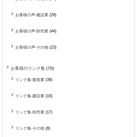
お客様の声-建設業
(29)
お客様の声-卸売業
(44)
お客様の声-その他
(23)
お客様のリンク集
(70)
リンク集-製造業
(39)
リンク集-建設業
(10)
リンク集-卸売業
(17)
リンク集-その他
(8)