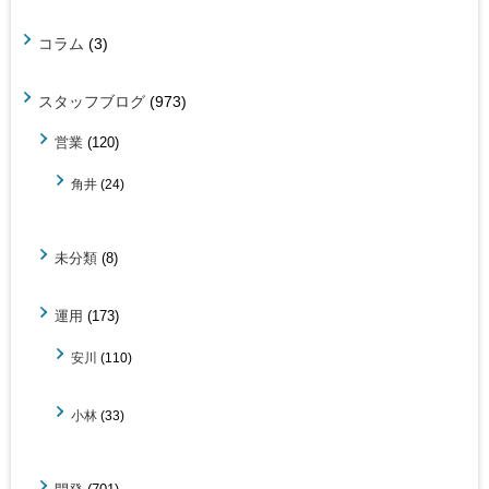
コラム
(3)
スタッフブログ
(973)
営業
(120)
角井
(24)
未分類
(8)
運用
(173)
安川
(110)
小林
(33)