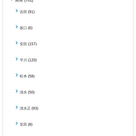
開発
(701)
吉田
(91)
坂口
(6)
安田
(157)
平川
(120)
松本
(58)
清水
(50)
清水正
(93)
至田
(8)