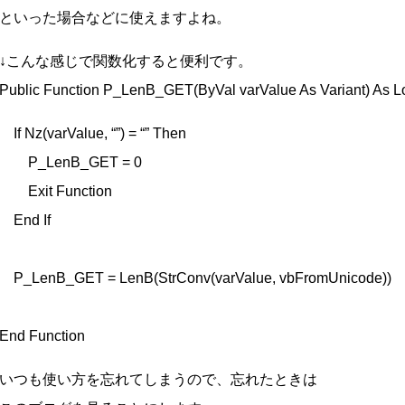
といった場合などに使えますよね。
↓こんな感じで関数化すると便利です。
Public Function P_LenB_GET(ByVal varValue As Variant) As L
If Nz(varValue, “”) = “” Then
P_LenB_GET = 0
Exit Function
End If
P_LenB_GET = LenB(StrConv(varValue, vbFromUnicode))
End Function
いつも使い方を忘れてしまうので、忘れたときは