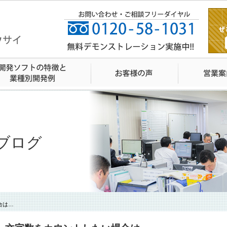
ブログ
合は…