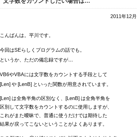
文字数をカウントしたい場合は…
2011年1
こんばんは。平川です。
今回はSEらしくプログラムの話でも。
というか、ただの備忘録ですが…
VB6やVBAには文字数をカウントする手段として
[Len] や [LenB] といった関数が用意されています。
[Len] は全角半角の区別なく、[LenB] は全角半角を
区別して文字数をカウントするのに使用しますが、
これがまた曖昧で、普通に使うだけでは期待した
結果が戻ってこないということがよくあります。